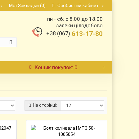
Мої Закладки (0)
Особистий кабінет
пн - сб: с 8.00 до 18.00
заявки цілодобово
+38 (067)
613-17-80
Кошик
покупок
: 0
На сторінці: