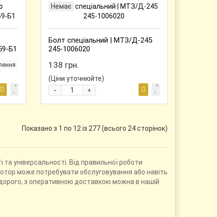
Немає
Болт спеціальний | МТЗ/Д-245
59-Б1
245-1006020
138 грн.
лення
(Ціни уточнюйте)
-
+
Показано з 1 по 12 із 277 (всього 24 сторінок)
та універсальності. Від правильної роботи
мотор може потребувати обслуговування або навіть
едорого, з оперативною доставкою можна в нашій