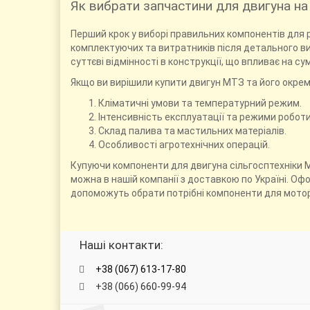
Як вибрати запчастини для двигуна на
Перший крок у виборі правильних компонентів для 
комплектуючих та витратників після детального вив
суттєві відмінності в конструкції, що впливає на су
Якщо ви вирішили купити двигун МТЗ та його окрем
Кліматичні умови та температурний режим.
Інтенсивність експлуатації та режими робот
Склад палива та мастильних матеріалів.
Особливості агротехнічних операцій.
Купуючи компоненти для двигуна сільгосптехніки М
можна в нашій компанії з доставкою по Україні. 
допоможуть обрати потрібні компоненти для моторі
Наші контакти:
+38 (067) 613-17-80
+38 (066) 660-99-94