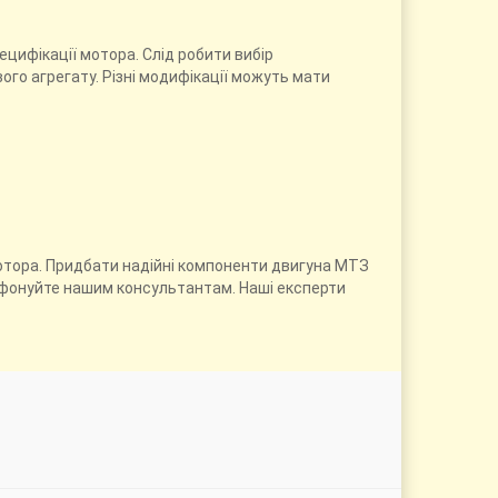
цифікації мотора. Слід робити вибір
ого агрегату. Різні модифікації можуть мати
мотора. Придбати надійні компоненти двигуна МТЗ
лефонуйте нашим консультантам. Наші експерти