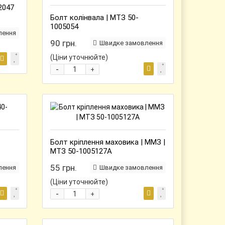
2047
Болт колінвала | МТЗ 50-
1005054
лення
90 грн.
Швидке замовлення
(Ціни уточнюйте)
-
+
Болт кріплення маховика | ММЗ |
МТЗ 50-1005127А
55 грн.
лення
Швидке замовлення
(Ціни уточнюйте)
-
+