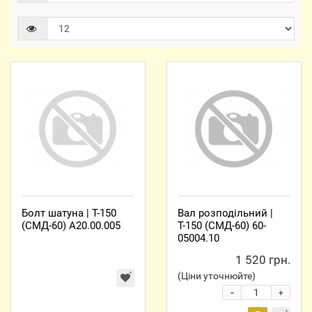
Болт шатуна | Т-150
Вал розподільний |
(СМД-60) А20.00.005
Т-150 (СМД-60) 60-
05004.10
1 520 грн.
(Ціни уточнюйте)
-
+