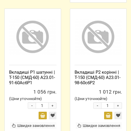
Вкладиші Р1 шатунні |
Вкладиші Р2 корінні |
Т-150 (СМД-60) А23.01-
Т-150 (СМД-60) А23.01-
91-60АсбР1
98-60сбР2
1 056 грн.
1 012 грн.
(Ціни уточнюйте)
(Ціни уточнюйте)
-
-
+
+
Швидке замовлення
Швидке замовлення