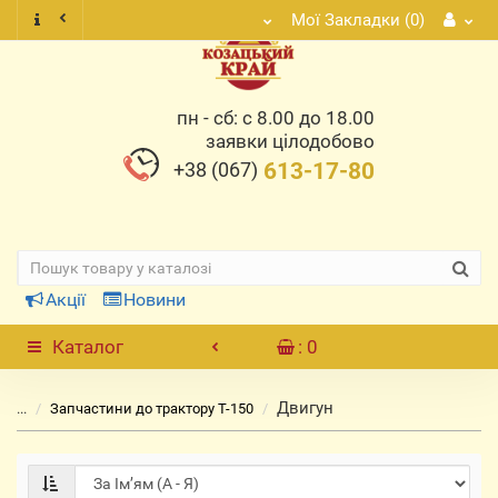
Мої Закладки (0)
пн - сб: с 8.00 до 18.00
заявки цілодобово
+38 (067)
613-17-80
Акції
Новини
Каталог
: 0
Двигун
...
Запчастини до трактору Т-150