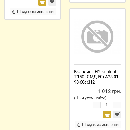
Швидке замовлення
Вкладиші Н2 корінні |
Т-150 (СМД-60) А23.01-
98-60сбН2
1 012 грн.
(Ціни уточнюйте)
-
+
Швидке замовлення