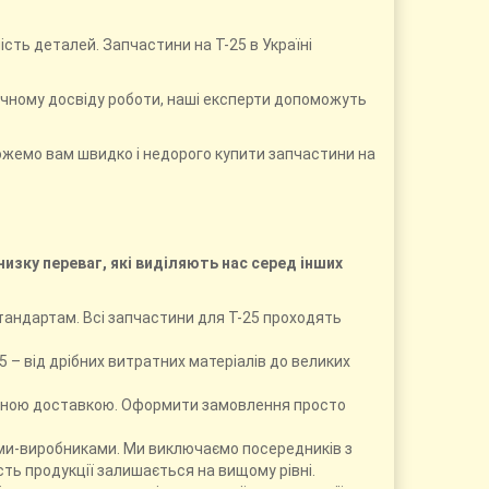
сть деталей. Запчастини на Т-25 в Україні
річному досвіду роботи, наші експерти допоможуть
можемо вам швидко і недорого купити запчастини на
низку переваг, які виділяють нас серед інших
стандартам. Всі запчастини для Т-25 проходять
5 – від дрібних витратних матеріалів до великих
тивною доставкою. Оформити замовлення просто
дами-виробниками. Ми виключаємо посередників з
ть продукції залишається на вищому рівні.