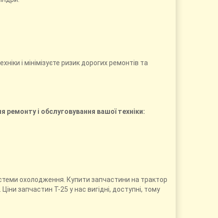
хніки і мінімізуєте ризик дорогих ремонтів та
ля ремонту і обслуговування вашої техніки:
системи охолодження. Купити запчастини на трактор
Ціни запчастин Т-25 у нас вигідні, доступні, тому