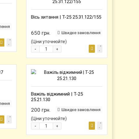
Вісь хитання | Т-25 25.31.122/155
лення
650 грн.
Швидке замовлення
(Ціни уточнюйте)
-
+
Важіль віджимний | Т-25
25.21.130
лення
200 грн.
Швидке замовлення
(Ціни уточнюйте)
-
+