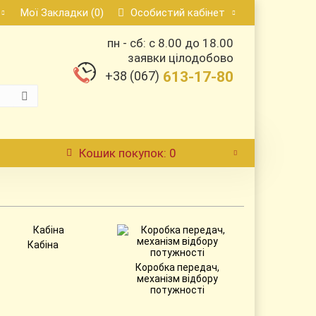
Мої Закладки (0)
Особистий кабінет
пн - сб: с 8.00 до 18.00
заявки цілодобово
+38 (067)
613-17-80
Кошик
покупок
: 0
Кабіна
Коробка передач,
механізм відбору
потужності