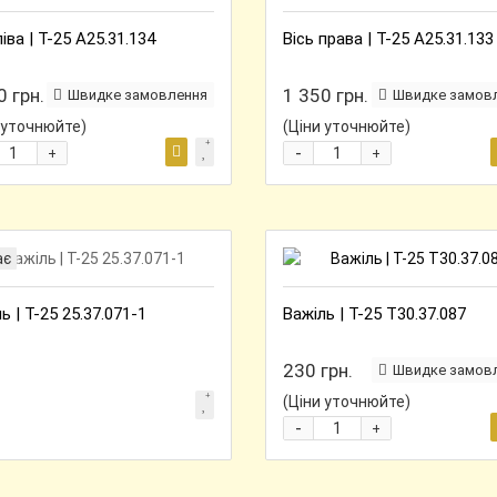
ліва | Т-25 А25.31.134
Вісь права | Т-25 А25.31.133
0 грн.
1 350 грн.
Швидке замовлення
Швидке замов
 уточнюйте)
(Ціни уточнюйте)
-
+
+
ає
ь | Т-25 25.37.071-1
Важіль | Т-25 Т30.37.087
230 грн.
Швидке замов
(Ціни уточнюйте)
-
+