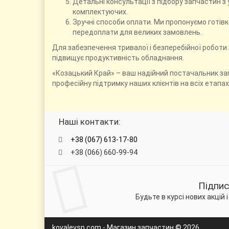
Детальні консультації з підбору запчастин 
комплектуючих.
Зручні способи оплати. Ми пропонуємо готівк
передоплати для великих замовлень.
Для забезпечення тривалої і безперебійної робот
підвищує продуктивність обладнання.
«Козацький Край» – ваш надійний постачальник зап
професійну підтримку наших клієнтів на всіх етапах
Наші контакти:
+38 (067) 613-17-80
+38 (066) 660-99-94
Підпис
Будьте в курсі нових акцій 
kovalevsn.com - Магазин запчастин © 2026