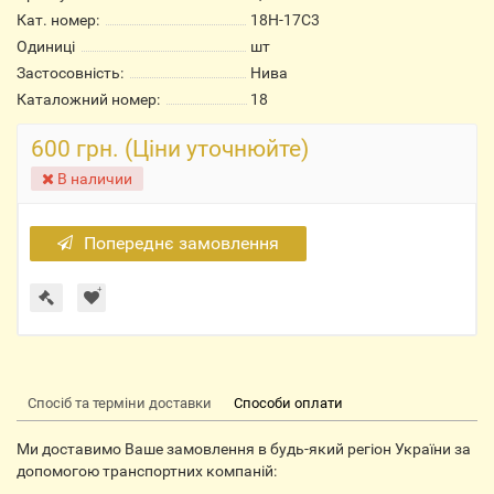
Кат. номер:
18Н-17С3
Одиниці
шт
Застосовність:
Нива
Каталожний номер:
18
600 грн. (Ціни уточнюйте)
В наличии
Попереднє замовлення
Спосіб та терміни доставки
Способи оплати
Ми доставимо Ваше замовлення в будь-який регіон України за
допомогою транспортних компаній: