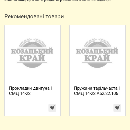
Рекомендовані товари
Прокладки двигуна |
Пружина тарільчаста |
СМД 14-22
СМД 14-22 А52.22.106