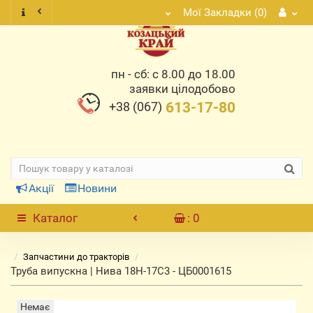
Мої Закладки (0)
пн - сб: с 8.00 до 18.00
заявки цілодобово
+38 (067)
613-17-80
Акції
Новини
Каталог
: 0
Запчастини до тракторів
Труба випускна | Нива 18Н-17С3 - ЦБ0001615
Немає