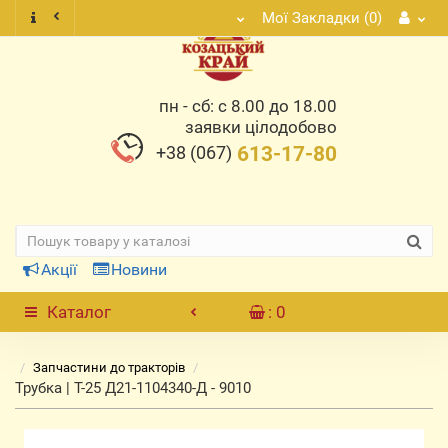
Мої Закладки (0)
пн - сб: с 8.00 до 18.00
заявки цілодобово
+38 (067)
613-17-80
Акції
Новини
Каталог
: 0
Запчастини до тракторів
Трубка | Т-25 Д21-1104340-Д - 9010