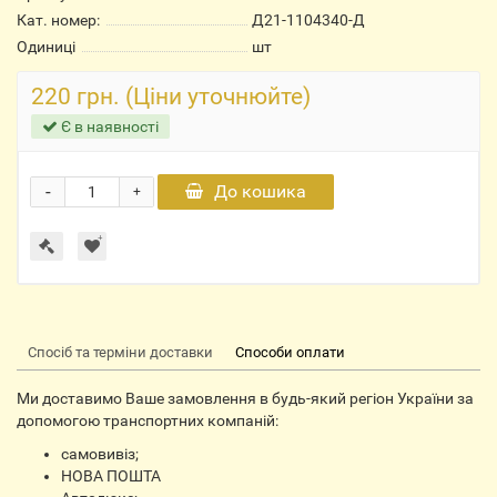
Кат. номер:
Д21-1104340-Д
Одиниці
шт
220 грн. (Ціни уточнюйте)
Є в наявності
-
До кошика
+
Спосіб та терміни доставки
Способи оплати
Ми доставимо Ваше замовлення в будь-який регіон України за
допомогою транспортних компаній:
самовивіз;
НОВА ПОШТА