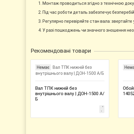
Монтаж проводиться згідно з технічною доку
Під час роботи деталь забезпечує безперебі
Регулярно перевіряйте стан вала: звертайте 
У разі пошкоджень чи значного зношення необ
Рекомендовані товари
Немає
Нем
Вал ТПК нижній без
Обой
внутрішнього валу | ДОН-1500 А/
1405
Б