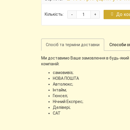
-
До ко
Кількість:
+
Спосіб та терміни доставки
Способи о
Ми доставимо Ваше замовлення в будь-який 
компаній:
самовивіз;
НОВА ПОШТА
Автолюкс;
Інтайм;
Гюнсел;
Нічний Експрес;
Делівері;
CАТ