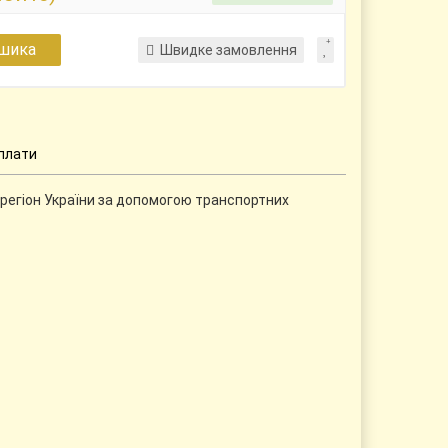
шика
Швидке замовлення
плати
регіон України за допомогою транспортних