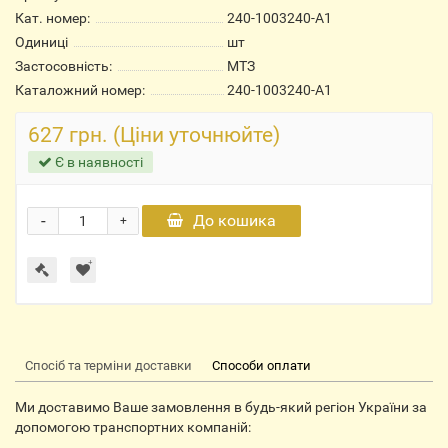
Кат. номер:
240-1003240-А1
Одиниці
шт
Застосовність:
МТЗ
Каталожний номер:
240-1003240-А1
627 грн. (Ціни уточнюйте)
Є в наявності
-
До кошика
+
Спосіб та терміни доставки
Способи оплати
Ми доставимо Ваше замовлення в будь-який регіон України за
допомогою транспортних компаній: