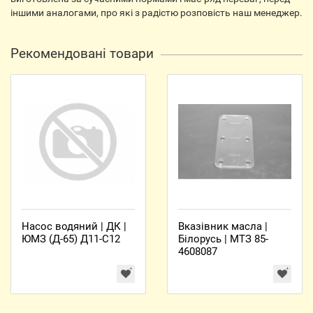
іншими аналогами, про які з радістю розповість наш менеджер.
Рекомендовані товари
Насос водяний | ДК |
Вказівник масла |
ЮМЗ (Д-65) Д11-С12
Білорусь | МТЗ 85-
4608087