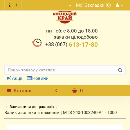
Мої Закладки (0)
пн - сб: с 8.00 до 18.00
заявки цілодобово
+38 (067)
613-17-80
Акції
Новини
Каталог
: 0
Запчастини до тракторів
Валик заслінки з важелем | МТЗ 240-1003240-А1 - 1000