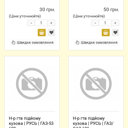
30 грн.
50 грн.
(Ціни уточнюйте)
(Ціни уточнюйте)
-
-
+
+
Швидке замовлення
Швидке замовлення
Н-р гтв підйому
Н-р гтв підйому
кузова | РУСЬ | ГАЗ-53
кузова | РУСЬ | ГАЗ/