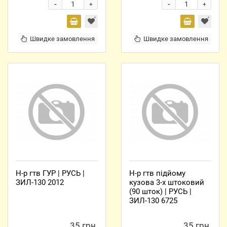
-
-
+
+
Швидке замовлення
Швидке замовлення
Н-р гтв ГУР | РУСЬ |
Н-р гтв підйому
ЗИЛ-130 2012
кузова 3-х штоковий
(90 шток) | РУСЬ |
ЗИЛ-130 6725
35 грн.
35 грн.