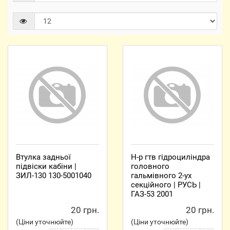
Втулка задньої
Н-р гтв гідроциліндра
підвіски кабіни |
головного
ЗИЛ-130 130-5001040
гальмівного 2-ух
секційного | РУСЬ |
ГАЗ-53 2001
20 грн.
20 грн.
(Ціни уточнюйте)
(Ціни уточнюйте)