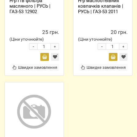
Н-р гтв фільтра
Н-р маслоотбівних
масляного | РУСЬ |
ковпачків клапанів |
ГАЗ-53 12902
РУСЬ | ГАЗ-53 2011
25 грн.
20 грн.
(Ціни уточнюйте)
(Ціни уточнюйте)
-
-
+
+
Швидке замовлення
Швидке замовлення