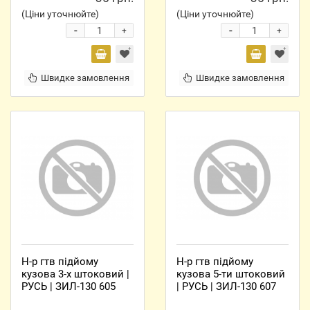
(Ціни уточнюйте)
(Ціни уточнюйте)
-
-
+
+
Швидке замовлення
Швидке замовлення
Н-р гтв підйому
Н-р гтв підйому
кузова 3-х штоковий |
кузова 5-ти штоковий
РУСЬ | ЗИЛ-130 605
| РУСЬ | ЗИЛ-130 607