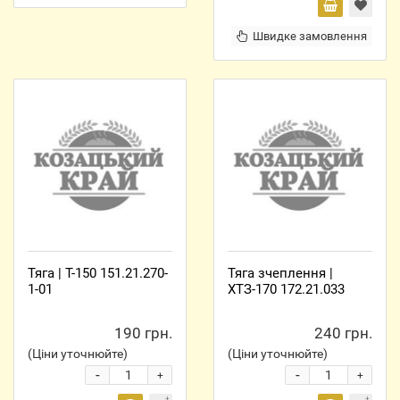
Швидке замовлення
Тяга | Т-150 151.21.270-
Тяга зчеплення |
1-01
ХТЗ-170 172.21.033
190 грн.
240 грн.
(Ціни уточнюйте)
(Ціни уточнюйте)
-
-
+
+