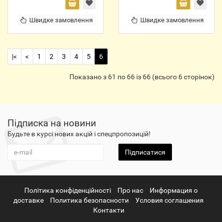
Швидке замовлення
Швидке замовлення
|<
<
1
2
3
4
5
6
Показано з 61 по 66 із 66 (всього 6 сторінок)
Підписка на новини
Будьте в курсі нових акцій і спецпропозицій!
Підписатися
Політика конфіденційності
Про нас
Информация о
доставке
Политика безопасности
Условия соглашения
Контакти