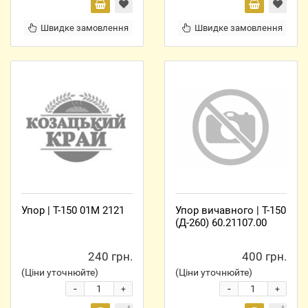
Швидке замовлення
Швидке замовлення
Упор | Т-150 01М 2121
Упор вичавного | Т-150
(Д-260) 60.21107.00
240 грн.
400 грн.
(Ціни уточнюйте)
(Ціни уточнюйте)
-
-
+
+