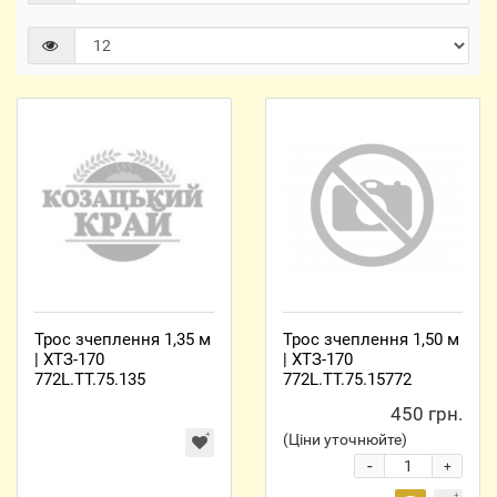
Трос зчеплення 1,35 м
Трос зчеплення 1,50 м
| ХТЗ-170
| ХТЗ-170
772L.TT.75.135
772L.TT.75.15772
450 грн.
(Ціни уточнюйте)
-
+