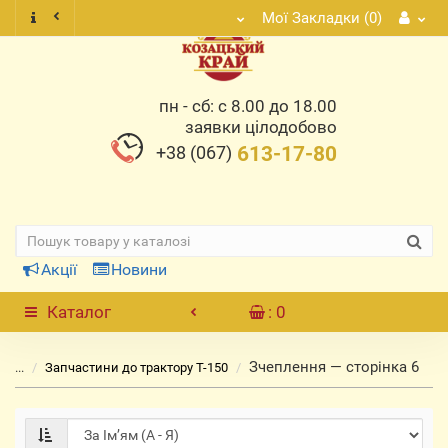
Мої Закладки (0)
пн - сб: с 8.00 до 18.00
заявки цілодобово
+38 (067)
613-17-80
Акції
Новини
Каталог
: 0
Зчеплення ― сторінка 6
...
Запчастини до трактору Т-150