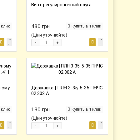
Винт регулировочный плуга
480 грн.
 клик
Купить в 1 клик
(Ціни уточнюйте)
-
+
сному
Державка | ПЛН 3-35, 5-35 ПНЧС
02.302 А
180 грн.
 клик
Купить в 1 клик
(Ціни уточнюйте)
-
+