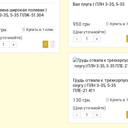
Вал плуга | ПЛН 3-35, 5-35
вина широкая полевая |
3-35, 5-35 ПЛЖ-51.304
950 грн.
Купить в 1
грн.
Купить в 1 клик
(Ціни уточнюйте)
 уточнюйте)
-
+
+
Грудь отвала к трёхкорпу
плугу | ПЛН 3-35, 5-35
ПЛЕ-21.411
130 грн.
Купить в 1
(Ціни уточнюйте)
-
+