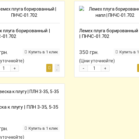
х плуга борированный |
Лемех плуга борированный
-01.702
| ПНЧС-01.702
грн.
350 грн.
Купить в 1 клик
Купить в 1
 уточнюйте)
(Ціни уточнюйте)
-
+
+
ка к плугу | ПЛН 3-35, 5-35
грн.
Купить в 1 клик
 уточнюйте)