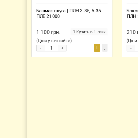
Башмак плуга | ПЛН 3-35, 5-35
Боко
ПЛЕ 21.000
ПЛН 
1 100 грн.
210 
Купить в 1 клик
(Ціни уточнюйте)
(Ціни
-
-
+