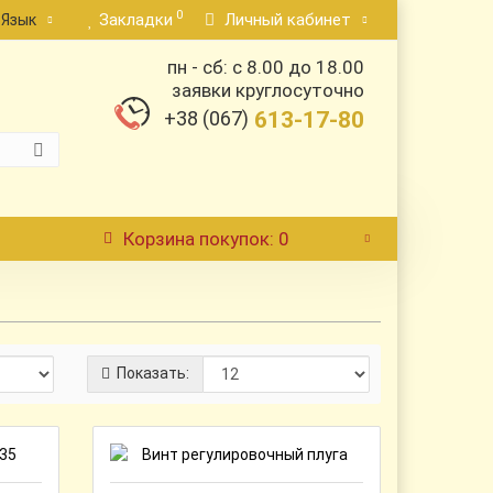
0
Закладки
Личный кабинет
Язык
пн - сб: с 8.00 до 18.00
заявки круглосуточно
+38 (067)
613-17-80
Корзина
покупок
: 0
Показать: