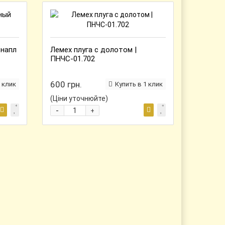
 напл
Лемех плуга с долотом |
ПНЧС-01.702
600 грн.
 клик
Купить в 1 клик
(Ціни уточнюйте)
-
+