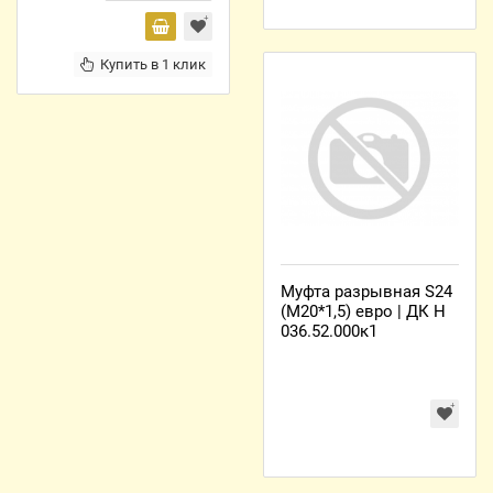
Купить в 1 клик
Муфта разрывная S24
(М20*1,5) евро | ДК Н
036.52.000к1