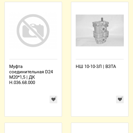
Муфта
НШ 10-10-3Л | ВЗТА
соединительная D24
М20*1,5 | ДК
Н.036.68.000