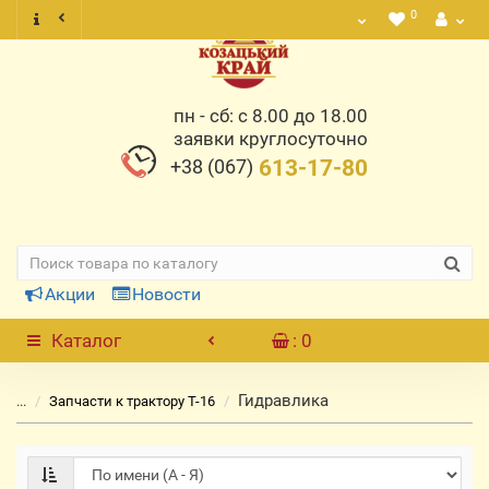
0
пн - сб: с 8.00 до 18.00
заявки круглосуточно
+38 (067)
613-17-80
Акции
Новости
Каталог
: 0
Гидравлика
...
Запчасти к трактору Т-16