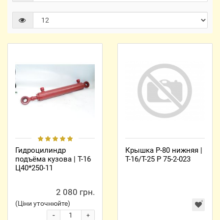
Гидроцилиндр
Крышка Р-80 нижняя |
подъёма кузова | Т-16
Т-16/Т-25 Р 75-2-023
Ц40*250-11
2 080 грн.
(Ціни уточнюйте)
-
+