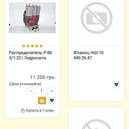
Распределитель Р-80
Фланец НШ-10
3/1-22 | Гидросила
440.26.47
11 200 грн.
(Ціни уточнюйте)
-
+
Купить в 1 клик