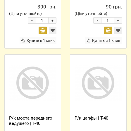
300 грн.
90 грн.
(Ціни уточнюйте)
(Ціни уточнюйте)
-
-
+
+
Купить в 1 клик
Купить в 1 клик
Р/к моста переднего
Р/к цапфы | Т-40
ведущего | Т-40