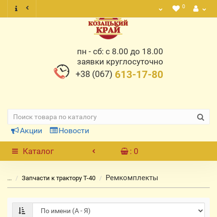
0
пн - сб: с 8.00 до 18.00
заявки круглосуточно
+38 (067)
613-17-80
Акции
Новости
Каталог
: 0
Ремкомплекты
...
Запчасти к трактору Т-40