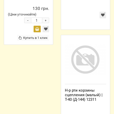
130 грн.
(Ціни уточнюйте)
-
+
Купить в 1 клик
Н-р рти корзины
сцепления (малый) |
Т-40 (Д-144) 12311