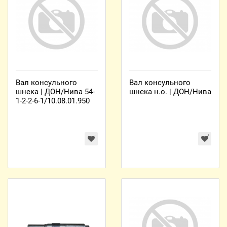
Вал консульного
Вал консульного
шнека | ДОН/Нива 54-
шнека н.о. | ДОН/Нива
1-2-2-6-1/10.08.01.950