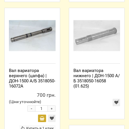
Вал вариатора
Вал вариатора
верхнего (цапфа) |
нижнего | ДОН-1500 А/
ДОН-1500 А/Б 3518050-
Б 3518050-16058
16072А
(01.625)
700 грн.
(Ціни уточнюйте)
-
+
Купить в 1 клик