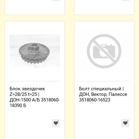
Блок звездочек
Болт специальный |
Z=28/25 t=25 |
ДОН, Вектор, Палессе
ДОН-1500 А/Б 3518060-
3518060-16523
18390 Б