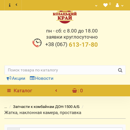
0
пн - сб: с 8.00 до 18.00
заявки круглосуточно
+38 (067)
613-17-80
Акции
Новости
Каталог
: 0
...
Запчасти к комбайнам ДОН-1500 А/Б
Жатка, наклонная камера, проставка