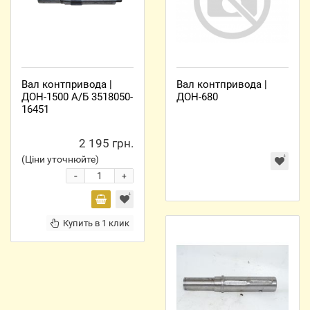
Вал контпривода |
Вал контпривода |
ДОН-1500 А/Б 3518050-
ДОН-680
16451
2 195 грн.
(Ціни уточнюйте)
-
+
Купить в 1 клик