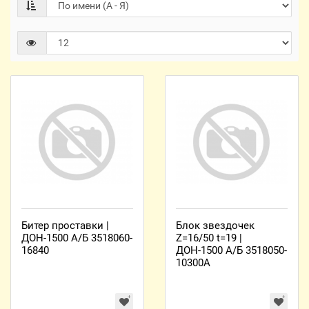
Битер проставки |
Блок звездочек
ДОН-1500 А/Б 3518060-
Z=16/50 t=19 |
16840
ДОН-1500 А/Б 3518050-
10300А