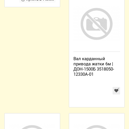
Вал карданный
привода жатки 6м |
ДОН-1500Б 3518050-
12330А-01