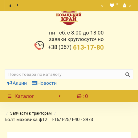
0
пн - сб: с 8.00 до 18.00
заявки круглосуточно
+38 (067)
613-17-80
Акции
Новости
Каталог
: 0
Запчасти к тракторам
Болт маховика ф12 | Т-16/Т-25/Т-40 - 3973