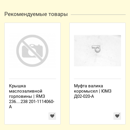
Рекомендуемые товары
Крышка
Муфта валика
маслозаливной
коромысел | ЮМЗ
горловины | ЯМЗ
Д02-020-А
236....238 201-1114060-
А