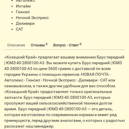
Автолюкс
Интайм
Гюнсел
Ночной Экспресс
Деливери
CАТ
0
0
Описание
Отзывы
Вопрос - Ответ
«Козацкий Край» предлагает вашему вниманию Брус передний
| ЮМЗ 40-2800100-А3. Вы можете купить Брус передний | ЮМЗ
40-2800100-А3 по цене 3600 гривен с доставкой по всем
городам Украины с помощью сервисов: НОВАЯ ПОЧТА -
Автолюкс - Гюнсел - Ночной Экспресс - Деливери - CАТ или
самовывозом, а также другим удобным для вас способом.
«Козацький Край» предоставляет только оригинальные
запчасти: Брус передний | ЮМЗ 40-2800100-А3, которые
прослужит вашей сельскохозяйственной технике долгое
время. Брус передний | ЮМЗ 40-2800100-А3 — это деталь,
которая изготовлена по современным нормам и имеет ряд
преимуществ, перед другими аналогами, о которых с радостью
расскажет наш менеджер.