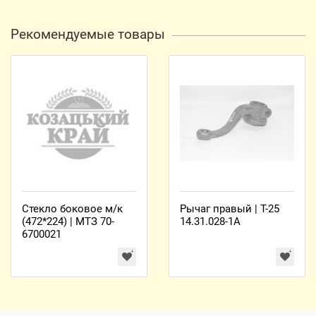
Рекомендуемые товары
Стекло боковое м/к
Рычаг правый | Т-25
(472*224) | МТЗ 70-
14.31.028-1А
6700021