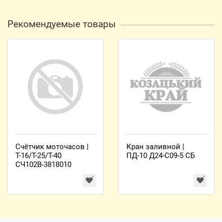
Рекомендуемые товары
Счётчик моточасов |
Кран заливной |
Т-16/Т-25/Т-40
ПД-10 Д24-С09-5 СБ
СЧ102В-3818010