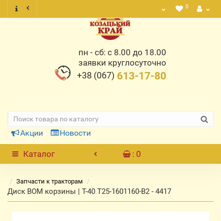
0
пн - сб: с 8.00 до 18.00
заявки круглосуточно
+38 (067)
613-17-80
Акции
Новости
Каталог
: 0
Запчасти к тракторам
Диск ВОМ корзины | Т-40 Т25-1601160-В2 - 4417