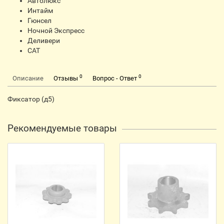
Автолюкс
Интайм
Гюнсел
Ночной Экспресс
Деливери
CАТ
0
0
Описание
Отзывы
Вопрос - Ответ
Фиксатор (д5)
Рекомендуемые товары