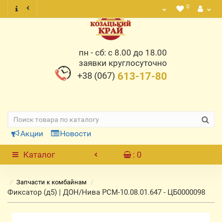
0
пн - сб: с 8.00 до 18.00
заявки круглосуточно
+38 (067)
613-17-80
Акции
Новости
Каталог
: 0
Запчасти к комбайнам
Фиксатор (д5) | ДОН/Нива РСМ-10.08.01.647 - ЦБ0000098