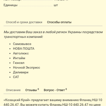
Единицы
шт
Способ и сроки доставки
Способы оплаты
Мы доставим Ваш заказ в любой регион Украины посредством
транспортных компаний:
Самовывоз
НОВА ПОШТА
Автолюкс
Интайм
Гюнсел
Ночной Экспресс
Деливери
CАТ
0
0
Описание
Отзывы
Вопрос - Ответ
«Козацкий Край» предлагает вашему вниманию Фланец НШ-10
440.26.47. Вы можете купить Фланец НШ-10 440.26.47 по цене