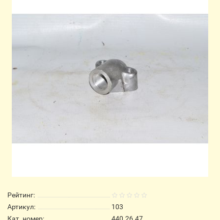
Рейтинг:
Артикул:
103
Кат. номер:
440.26.47