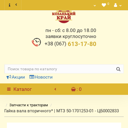
0
пн - сб: с 8.00 до 18.00
заявки круглосуточно
+38 (067)
613-17-80
Акции
Новости
Каталог
: 0
Запчасти к тракторам
Гайка вала вторичного* | МТЗ 50-1701253-01 - ЦБ0002833