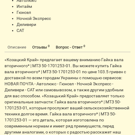
Автолюкс
Интайм
Гюнсел
Ночной Экспресс
Деливери
CАТ
0
0
Описание
Отзывы
Вопрос - Ответ
«Козацкий Край» предлагает вашему вниманию Гайка вала
вторичного* | МТЗ 50-1701253-01. Вы можете купить Гайка
вала вторичного* | МТЗ 50-1701253-01 по цене 103.5 гривен с
доставкой по всем городам Украины с помощью сервисов:
НОВАЯ ПОЧТА - Автолюкс - Гюнсел - Ночной Экспресс -
Деливери - CАТ или самовывозом, а также другим удобным
для вас способом. «Козацький Край» предоставляет только
оригинальные запчасти: Гайка вала вторичного* | МТЗ 50-
1701253-01, которые прослужит вашей сельскохозяйственной
технике долгое время. Гайка вала вторичного* | МТЗ 50-
1701253-01 — это деталь, которая изготовлена по
современным нормам и имеет ряд преимуществ, перед
другими аналогами, о которых с радостью расскажет наш