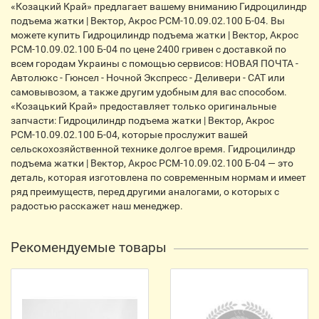
«Козацкий Край» предлагает вашему вниманию Гидроцилиндр
подъема жатки | Вектор, Акрос РСМ-10.09.02.100 Б-04. Вы
можете купить Гидроцилиндр подъема жатки | Вектор, Акрос
РСМ-10.09.02.100 Б-04 по цене 2400 гривен с доставкой по
всем городам Украины с помощью сервисов: НОВАЯ ПОЧТА -
Автолюкс - Гюнсел - Ночной Экспресс - Деливери - CАТ или
самовывозом, а также другим удобным для вас способом.
«Козацький Край» предоставляет только оригинальные
запчасти: Гидроцилиндр подъема жатки | Вектор, Акрос
РСМ-10.09.02.100 Б-04, которые прослужит вашей
сельскохозяйственной технике долгое время. Гидроцилиндр
подъема жатки | Вектор, Акрос РСМ-10.09.02.100 Б-04 — это
деталь, которая изготовлена по современным нормам и имеет
ряд преимуществ, перед другими аналогами, о которых с
радостью расскажет наш менеджер.
Рекомендуемые товары