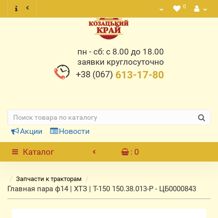
0
пн - сб: с 8.00 до 18.00
заявки круглосуточно
+38 (067)
613-17-80
Акции
Новости
Каталог
: 0
Запчасти к тракторам
Главная пара ф14 | ХТЗ | Т-150 150.38.013-Р - ЦБ0000843