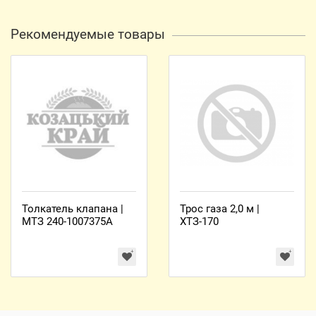
Рекомендуемые товары
Толкатель клапана |
Трос газа 2,0 м |
МТЗ 240-1007375А
ХТЗ-170