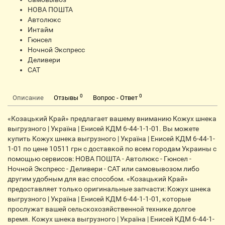
НОВА ПОШТА
Автолюкс
Интайм
Гюнсел
Ночной Экспресс
Деливери
CАТ
0
0
Описание
Отзывы
Вопрос - Ответ
«Козацький Край» предлагает вашему вниманию Кожух шнека
выгрузного | Україна | Енисей КДМ 6-44-1-1-01. Вы можете
купить Кожух шнека выгрузного | Україна | Енисей КДМ 6-44-1-
1-01 по цене 10511 грн с доставкой по всем городам Украины с
помощью сервисов: НОВА ПОШТА - Автолюкс - Гюнсел -
Ночной Экспресс - Деливери - САТ или самовывозом либо
другим удобным для вас способом. «Козацький Край»
предоставляет только оригинальные запчасти: Кожух шнека
выгрузного | Україна | Енисей КДМ 6-44-1-1-01, которые
прослужат вашей сельскохозяйственной технике долгое
время. Кожух шнека выгрузного | Україна | Енисей КДМ 6-44-1-