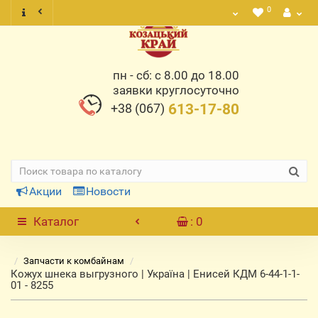
0
пн - сб: с 8.00 до 18.00
заявки круглосуточно
+38 (067)
613-17-80
Акции
Новости
Каталог
: 0
Запчасти к комбайнам
Кожух шнека выгрузного | Україна | Енисей КДМ 6-44-1-1-
01 - 8255