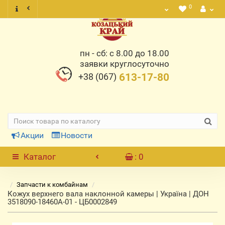
0
пн - сб: с 8.00 до 18.00
заявки круглосуточно
+38 (067)
613-17-80
Акции
Новости
Каталог
: 0
Запчасти к комбайнам
Кожух верхнего вала наклонной камеры | Україна | ДОН
3518090-18460А-01 - ЦБ0002849