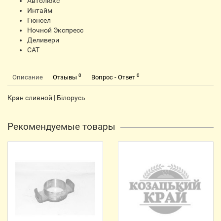
Автолюкс
Интайм
Гюнсел
Ночной Экспресс
Деливери
CАТ
0
0
Описание
Отзывы
Вопрос - Ответ
Кран сливной | Білорусь
Рекомендуемые товары