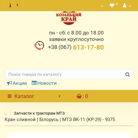
0
пн - сб: с 8.00 до 18.00
заявки круглосуточно
+38 (067)
613-17-80
Акции
Новости
Каталог
: 0
...
Запчасти к тракторам МТЗ
Кран сливной | Білорусь | МТЗ ВК-11 (КР-29) - 9375