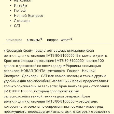
Автолюкс
Интайм
Гюнсел
Ночной Экспресс
Деливери
CАТ
0
0
Описание
Отзывы
Вопрос - Ответ
«Козацкий Край» предлагает вашему вниманию Кран
вентиляции и отопления | МТЗ 80-8100050. Вы можете купить
Кран вентиляции и отопления | МТЗ 80-8100050 по цене 100
гривен с доставкой по всем городам Украины с помощью
сервисов: НОВАЯ ПОЧТА - Автолюкс - Гюнсел - Ночной
Экспресс - Деливери - CАТ или самовывозом, а также другим
удобным для вас способом. «Козацький Край» предоставляет
только оригинальные запчасти: Кран вентиляции и отопления
| МТЗ 80-8100050, которые прослужит вашей
сельскохозяйственной технике долгое время. Кран
вентиляции и отопления | МТЗ 80-8100050 — это деталь,
которая изготовлена по современным нормам и имеет ряд
преимуществ, перед другими аналогами, о которых с радостью