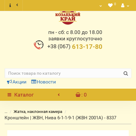
0
пн - сб: с 8.00 до 18.00
заявки круглосуточно
+38 (067)
613-17-80
Акции
Новости
Каталог
: 0
...
Жатка, наклонная камера
Кронштейн | ЖВН, Нива 6-1-1-9-1 (ЖВН 2001А) - 8337