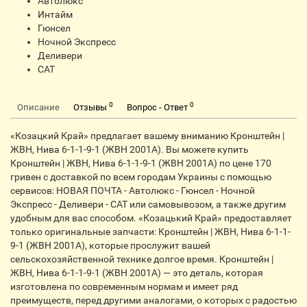
Автолюкс
Интайм
Гюнсел
Ночной Экспресс
Деливери
CАТ
0
0
Описание
Отзывы
Вопрос - Ответ
«Козацкий Край» предлагает вашему вниманию Кронштейн |
ЖВН, Нива 6-1-1-9-1 (ЖВН 2001А). Вы можете купить
Кронштейн | ЖВН, Нива 6-1-1-9-1 (ЖВН 2001А) по цене 170
гривен с доставкой по всем городам Украины с помощью
сервисов: НОВАЯ ПОЧТА - Автолюкс - Гюнсел - Ночной
Экспресс - Деливери - CАТ или самовывозом, а также другим
удобным для вас способом. «Козацький Край» предоставляет
только оригинальные запчасти: Кронштейн | ЖВН, Нива 6-1-1-
9-1 (ЖВН 2001А), которые прослужит вашей
сельскохозяйственной технике долгое время. Кронштейн |
ЖВН, Нива 6-1-1-9-1 (ЖВН 2001А) — это деталь, которая
изготовлена по современным нормам и имеет ряд
преимуществ, перед другими аналогами, о которых с радостью