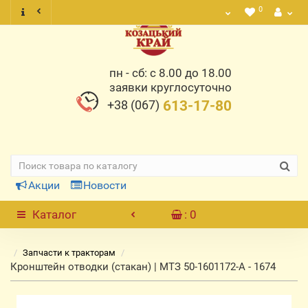
0
пн - сб: с 8.00 до 18.00
заявки круглосуточно
+38 (067)
613-17-80
Акции
Новости
Каталог
: 0
Запчасти к тракторам
Кронштейн отводки (стакан) | МТЗ 50-1601172-А - 1674