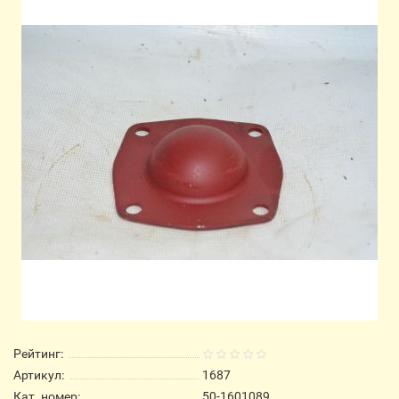
Рейтинг:
Артикул:
1687
Кат. номер:
50-1601089