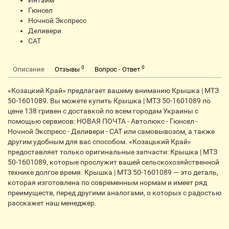
Интайм
Гюнсел
Ночной Экспресс
Деливери
CАТ
0
0
Описание
Отзывы
Вопрос - Ответ
«Козацкий Край» предлагает вашему вниманию Крышка | МТЗ
50-1601089. Вы можете купить Крышка | МТЗ 50-1601089 по
цене 138 гривен с доставкой по всем городам Украины с
помощью сервисов: НОВАЯ ПОЧТА - Автолюкс - Гюнсел -
Ночной Экспресс - Деливери - CАТ или самовывозом, а также
другим удобным для вас способом. «Козацький Край»
предоставляет только оригинальные запчасти: Крышка | МТЗ
50-1601089, которые прослужит вашей сельскохозяйственной
технике долгое время. Крышка | МТЗ 50-1601089 — это деталь,
которая изготовлена по современным нормам и имеет ряд
преимуществ, перед другими аналогами, о которых с радостью
расскажет наш менеджер.