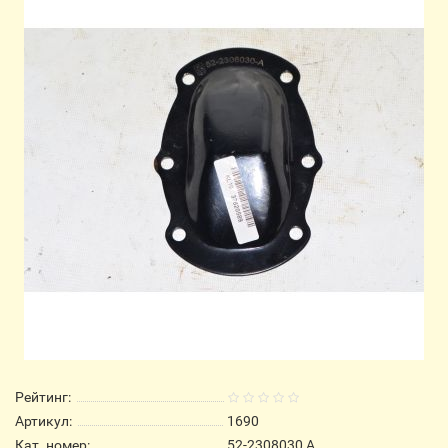
Рейтинг:
Артикул:
1690
Кат. номер:
52-2308030 А