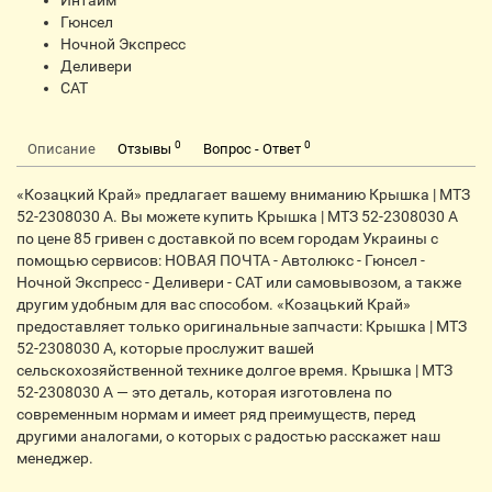
Интайм
Гюнсел
Ночной Экспресс
Деливери
CАТ
0
0
Описание
Отзывы
Вопрос - Ответ
«Козацкий Край» предлагает вашему вниманию Крышка | МТЗ
52-2308030 А. Вы можете купить Крышка | МТЗ 52-2308030 А
по цене 85 гривен с доставкой по всем городам Украины с
помощью сервисов: НОВАЯ ПОЧТА - Автолюкс - Гюнсел -
Ночной Экспресс - Деливери - CАТ или самовывозом, а также
другим удобным для вас способом. «Козацький Край»
предоставляет только оригинальные запчасти: Крышка | МТЗ
52-2308030 А, которые прослужит вашей
сельскохозяйственной технике долгое время. Крышка | МТЗ
52-2308030 А — это деталь, которая изготовлена по
современным нормам и имеет ряд преимуществ, перед
другими аналогами, о которых с радостью расскажет наш
менеджер.