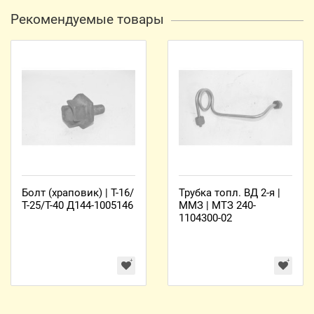
Рекомендуемые товары
Болт (храповик) | Т-16/
Трубка топл. ВД 2-я |
Т-25/Т-40 Д144-1005146
ММЗ | МТЗ 240-
1104300-02