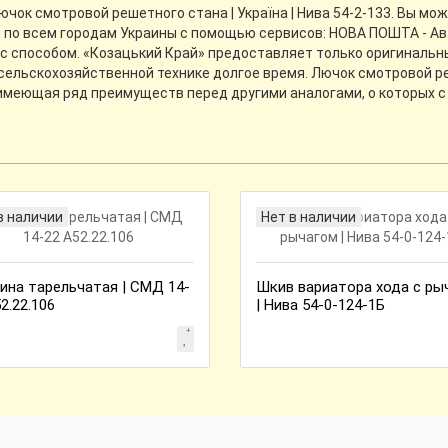
ок смотровой решетного стана | Україна | Нива 54-2-133. Вы мо
кой по всем городам Украины с помощью сервисов: НОВА ПОШТА - Ав
с способом. «Козацький Край» предоставляет только оригинальны
 сельскохозяйственной технике долгое время. Лючок смотровой реш
 имеющая ряд преимуществ перед другими аналогами, о которых 
в наличии
Нет в наличии
ина тарельчатая | СМД 14-
Шкив вариатора хода с ры
2.22.106
| Нива 54-0-124-1Б