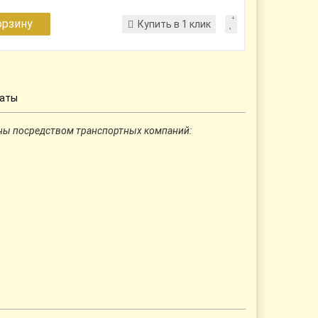
орзину
Купить в 1 клик
латы
ны посредством транспортных компаний: