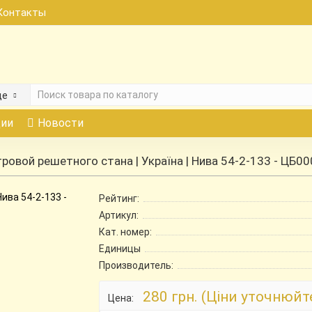
Контакты
де
ии
Новости
овой решетного стана | Україна | Нива 54-2-133 - ЦБ0
Рейтинг:
Артикул:
Кат. номер:
Единицы
Производитель:
280 грн. (Ціни уточнюйт
Цена: