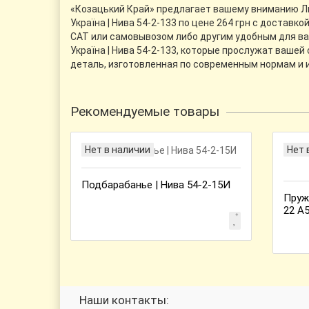
«Козацький Край» предлагает вашему вниманию Люч
Україна | Нива 54-2-133 по цене 264 грн с достав
САТ или самовывозом либо другим удобным для ва
Україна | Нива 54-2-133, которые прослужат вашей
деталь, изготовленная по современным нормам и
Рекомендуемые товары
Нет в наличии
Нет 
Подбарабанье | Нива 54-2-15И
Пруж
22 А5
Наши контакты: