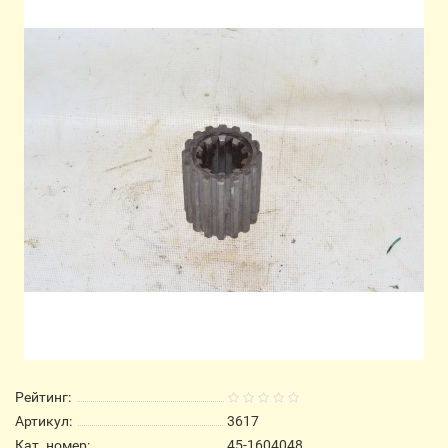
Рейтинг:
Артикул:
3617
Кат. номер:
45-1604048