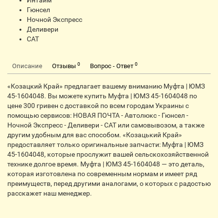
Интайм
Гюнсел
Ночной Экспресс
Деливери
CАТ
0
0
Описание
Отзывы
Вопрос - Ответ
«Козацкий Край» предлагает вашему вниманию Муфта | ЮМЗ
45-1604048. Вы можете купить Муфта | ЮМЗ 45-1604048 по
цене 300 гривен с доставкой по всем городам Украины с
помощью сервисов: НОВАЯ ПОЧТА - Автолюкс - Гюнсел -
Ночной Экспресс - Деливери - CАТ или самовывозом, а также
другим удобным для вас способом. «Козацький Край»
предоставляет только оригинальные запчасти: Муфта | ЮМЗ
45-1604048, которые прослужит вашей сельскохозяйственной
технике долгое время. Муфта | ЮМЗ 45-1604048 — это деталь,
которая изготовлена по современным нормам и имеет ряд
преимуществ, перед другими аналогами, о которых с радостью
расскажет наш менеджер.