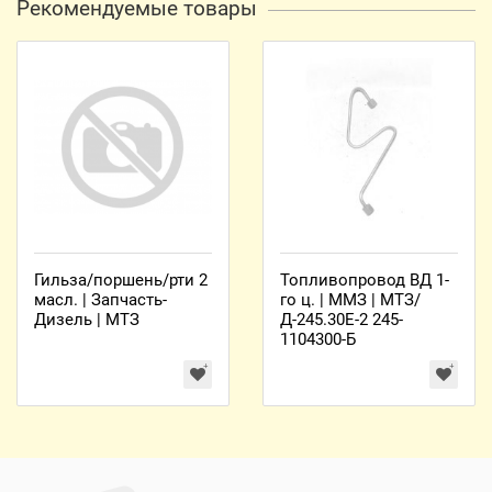
Рекомендуемые товары
Гильза/поршень/рти 2
Топливопровод ВД 1-
масл. | Запчасть-
го ц. | ММЗ | МТЗ/
Дизель | МТЗ
Д-245.30Е-2 245-
1104300-Б