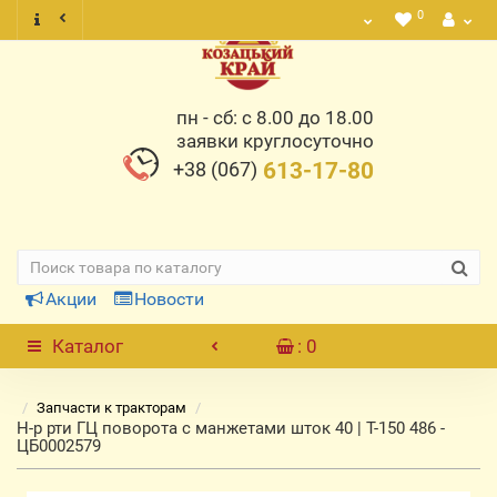
0
пн - сб: с 8.00 до 18.00
заявки круглосуточно
+38 (067)
613-17-80
Акции
Новости
Каталог
: 0
Запчасти к тракторам
Н-р рти ГЦ поворота с манжетами шток 40 | Т-150 486 -
ЦБ0002579