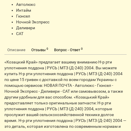
Автолюкс
Интайм
Гюнсел
Ночной Экспресс
Деливери
CАТ
0
0
Описание
Отзывы
Вопрос - Ответ
«Козацкий Край» предлагает вашему вниманию Н-р рти
уплотнения поддона | РУСЬ | МТЗ (Д-240) 2004. Вы можете
купить Н-р рти уплотнения поддона | РУСЬ | МТЗ (Д-240) 2004
по цене 15 гривен с доставкой по всем городам Украины с
помощью сервисов: НОВАЯ ПОЧТА - Автолюкс - Гюнсел -
Ночной Экспресс - Деливери - CАТ или самовывозом, а также
другим удобным для вас способом. «Козацький Край»
предоставляет только оригинальные запчасти: Н-р рти
уплотнения поддона | РУСЬ | МТЗ (Д-240) 2004, которые
прослужит вашей сельскохозяйственной технике долгое
время. Н-р рти уплотнения поддона | РУСЬ | МТЗ (Д-240) 2004 —
это деталь, которая изготовлена по современным нормам и