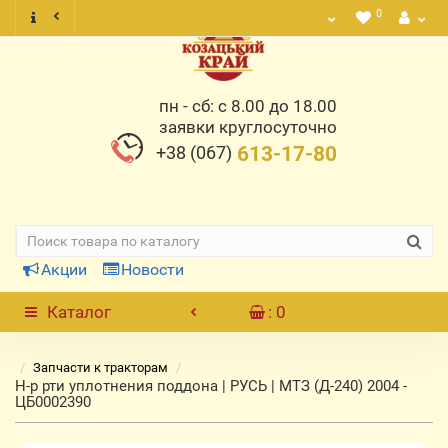
0
пн - сб: с 8.00 до 18.00
заявки круглосуточно
+38 (067)
613-17-80
Акции
Новости
Каталог
: 0
Запчасти к тракторам
Н-р рти уплотнения поддона | РУСЬ | МТЗ (Д-240) 2004 -
ЦБ0002390