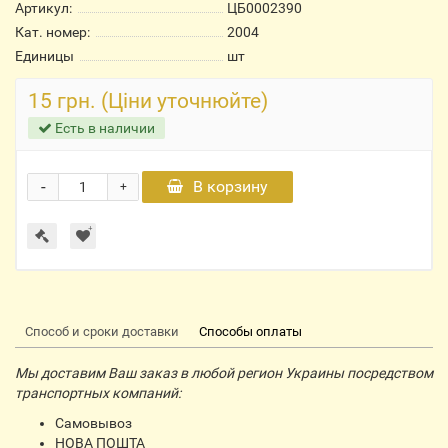
Артикул:
ЦБ0002390
Кат. номер:
2004
Единицы
шт
15 грн. (Ціни уточнюйте)
Есть в наличии
-
В корзину
+
Способ и сроки доставки
Способы оплаты
Мы доставим Ваш заказ в любой регион Украины посредством
транспортных компаний:
Самовывоз
НОВА ПОШТА