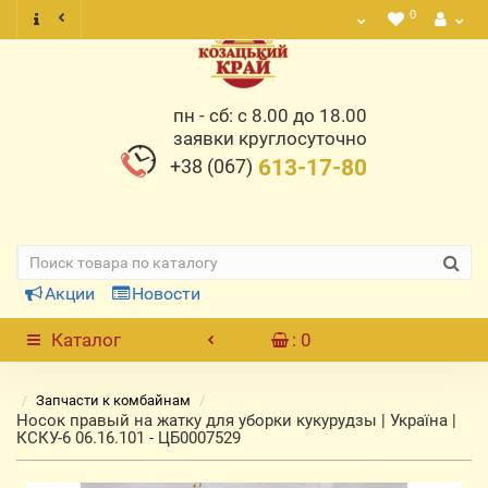
0
пн - сб: с 8.00 до 18.00
заявки круглосуточно
+38 (067)
613-17-80
Акции
Новости
Каталог
: 0
Запчасти к комбайнам
Носок правый на жатку для уборки кукурудзы | Україна |
КСКУ-6 06.16.101 - ЦБ0007529