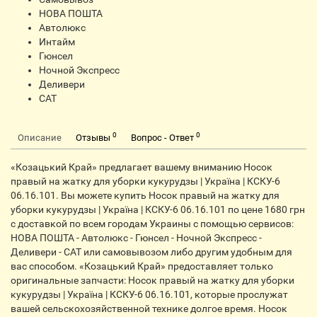
НОВА ПОШТА
Автолюкс
Интайм
Гюнсел
Ночной Экспресс
Деливери
CАТ
0
0
Описание
Отзывы
Вопрос - Ответ
«Козацький Край» предлагает вашему вниманию Носок
правый на жатку для уборки кукурудзы | Україна | КСКУ-6
06.16.101. Вы можете купить Носок правый на жатку для
уборки кукурудзы | Україна | КСКУ-6 06.16.101 по цене 1680 грн
с доставкой по всем городам Украины с помощью сервисов:
НОВА ПОШТА - Автолюкс - Гюнсел - Ночной Экспресс -
Деливери - САТ или самовывозом либо другим удобным для
вас способом. «Козацький Край» предоставляет только
оригинальные запчасти: Носок правый на жатку для уборки
кукурудзы | Україна | КСКУ-6 06.16.101, которые прослужат
вашей сельскохозяйственной технике долгое время. Носок