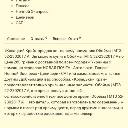
Интайм
Гюнсел
Ночной Экспресс
Деливери
CАТ
0
0
Описание
Отзывы
Вопрос - Ответ
«Козацкий Край» предлагает вашему вниманию Обойма | МТЗ
52-2302017 А. Вы можете купить Обойма | МТЗ 52-2302017 А по
цене 260 гривен с доставкой по всем городам Украины с
помощью сервисов: НОВАЯ ПОЧТА - Автолюкс - Гюнсел -
Ночной Экспресс - Деливери - CАТ или самовывозом, а также
другим удобным для вас способом. «Козацький Край»
предоставляет только оригинальные запчасти: Обойма | МТЗ
52-2302017 А, которые прослужит вашей
сельскохозяйственной технике долгое время. Обойма | МТЗ 52-
2302017 А — это деталь, которая изготовлена по современным
нормам и имеет ряд преимуществ, перед другими аналогами, о
которых с радостью расскажет наш менеджер.