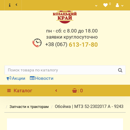
0
пн - сб: с 8.00 до 18.00
заявки круглосуточно
+38 (067)
613-17-80
Акции
Новости
Каталог
: 0
Обойма | МТЗ 52-2302017 А - 9243
Запчасти к тракторам