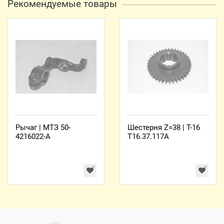
Рекомендуемые товары
Рычаг | МТЗ 50-
Шестерня Z=38 | Т-16
4216022-А
Т16.37.117А