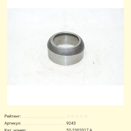
Рейтинг:
Артикул:
9243
Кат. номер:
52-2302017 А