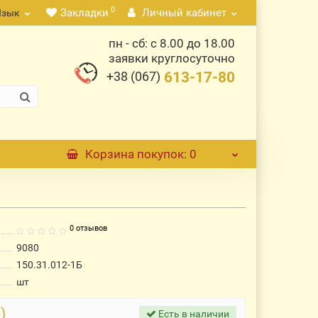
0
Закладки
Личный кабинет
Язык
пн - сб: с 8.00 до 18.00
заявки круглосуточно
+38 (067)
613-17-80
Корзина
покупок
: 0
0 отзывов
9080
150.31.012-1Б
шт
)
Есть в наличии