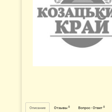
0
0
Описание
Отзывы
Вопрос - Ответ