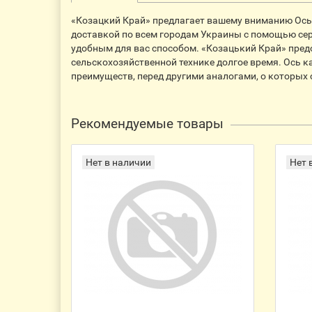
«Козацкий Край» предлагает вашему вниманию Ось кат
доставкой по всем городам Украины с помощью серв
удобным для вас способом. «Козацький Край» предо
сельскохозяйственной технике долгое время. Ось ка
преимуществ, перед другими аналогами, о которых
Рекомендуемые товары
Нет в наличии
Нет 