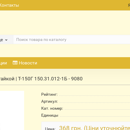
Контакты
де
ции
Новости
гайкой | Т-150Г 150.31.012-1Б - 9080
Рейтинг:
Артикул:
Кат. номер:
Единицы
368 грн. (Ціни уточнюйте
Цена: