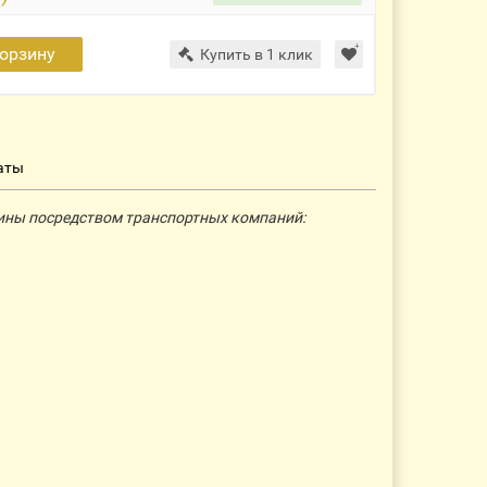
корзину
Купить в 1 клик
аты
ины посредством транспортных компаний: