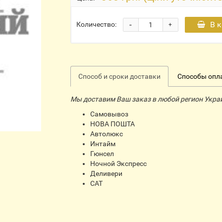
-
В 
Количество:
+
Способ и сроки доставки
Способы опл
Мы доставим Ваш заказ в любой регион Укра
Самовывоз
НОВА ПОШТА
Автолюкс
Интайм
Гюнсел
Ночной Экспресс
Деливери
CАТ