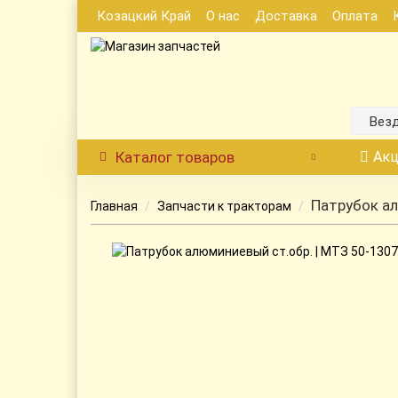
Козацкий Край
О нас
Доставка
Оплата
Вез
Каталог
товаров
Акц
Патрубок ал
Главная
Запчасти к тракторам