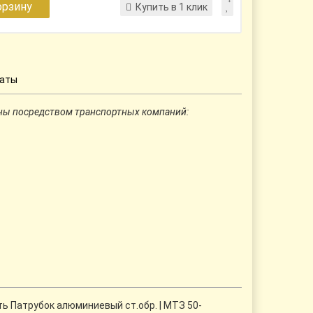
орзину
Купить в 1 клик
латы
ны посредством транспортных компаний:
ь Патрубок алюминиевый ст.обр. | МТЗ 50-