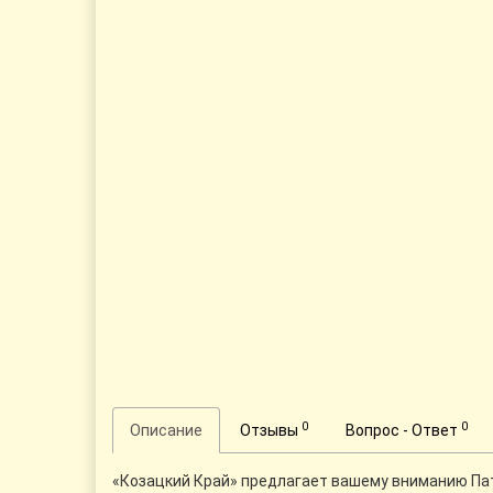
0
0
Описание
Отзывы
Вопрос - Ответ
«Козацкий Край» предлагает вашему вниманию Патр