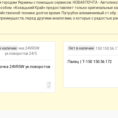
ем городам Украины с помощью сервисов: НОВАЯ ПОЧТА - Автолюкс -
собом. «Козацький Край» предоставляет только оригинальные зап
йственной технике долгое время. Патрубок алюминиевый ст.обр. |
преимуществ, перед другими аналогами, о которых с радостью р
в наличии
Нет в наличии
Палец | Т-150 150.56.172
очка 24VR5W ук.поворотов