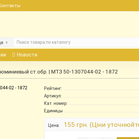
Контакты
де
ии
Новости
юминиевый ст.обр. | МТЗ 50-1307044-02 - 1872
Рейтинг:
Артикул:
Кат. номер:
Единицы
155 грн. (Ціни уточнюйт
Цена: