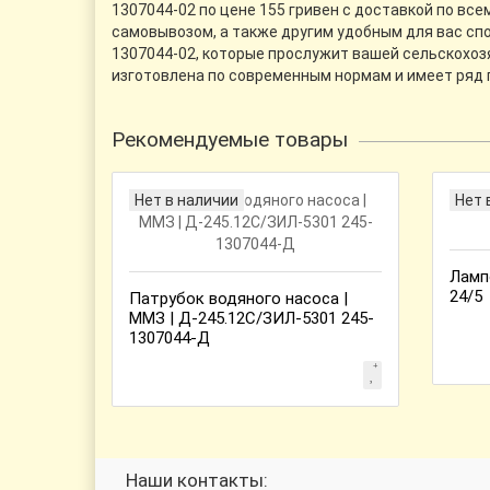
1307044-02 по цене 155 гривен с доставкой по вс
самовывозом, а также другим удобным для вас спо
1307044-02, которые прослужит вашей сельскохозя
изготовлена по современным нормам и имеет ряд 
Рекомендуемые товары
Нет в наличии
Нет 
Ламп
24/5
Патрубок водяного насоса |
ММЗ | Д-245.12С/ЗИЛ-5301 245-
1307044-Д
Наши контакты: