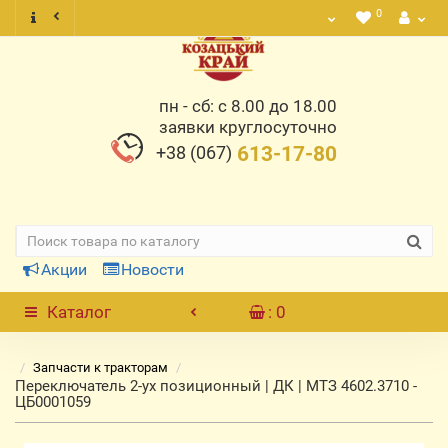
0
пн - сб: с 8.00 до 18.00
заявки круглосуточно
+38 (067)
613-17-80
Акции
Новости
Каталог
: 0
Запчасти к тракторам
Переключатель 2-ух позиционный | ДК | МТЗ 4602.3710 -
ЦБ0001059