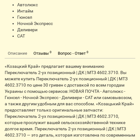
Автолюкс
Интайм
Гюнсел
Ночной Экспресс
Деливери
CАТ
0
0
Описание
Отзывы
Вопрос - Ответ
«Козацкий Край» предлагает вашему вниманию
Переключатель 2-ух позиционный | ДК | МТЗ 4602.3710. Вы
можете купить Переключатель 2-ух позиционный | ДК | МТЗ
4602.3710 по цене 30 гривен с доставкой по всем городам
Украины с помощью сервисов: НОВАЯ ПОЧТА - Автолюкс -
Гюнсел - Ночной Экспресс - Деливери - CАТ или самовывозом,
а также другим удобным для вас способом. «Козацький Край»
предоставляет только оригинальные запчасти:
Переключатель 2-ух позиционный | ДК | МТЗ 4602.3710,
которые прослужит вашей сельскохозяйственной технике
долгое время. Переключатель 2-ух позиционный | ДК | МТЗ
4602.3710 — это деталь, которая изготовлена по современным