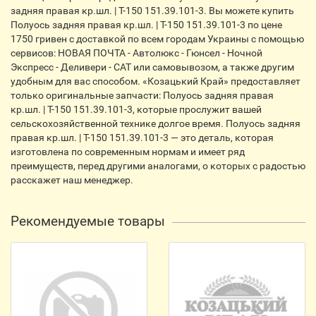
задняя правая кр.шл. | Т-150 151.39.101-3. Вы можете купить
Полуось задняя правая кр.шл. | Т-150 151.39.101-3 по цене
1750 гривен с доставкой по всем городам Украины с помощью
сервисов: НОВАЯ ПОЧТА - Автолюкс - Гюнсел - Ночной
Экспресс - Деливери - CАТ или самовывозом, а также другим
удобным для вас способом. «Козацький Край» предоставляет
только оригинальные запчасти: Полуось задняя правая
кр.шл. | Т-150 151.39.101-3, которые прослужит вашей
сельскохозяйственной технике долгое время. Полуось задняя
правая кр.шл. | Т-150 151.39.101-3 — это деталь, которая
изготовлена по современным нормам и имеет ряд
преимуществ, перед другими аналогами, о которых с радостью
расскажет наш менеджер.
Рекомендуемые товары