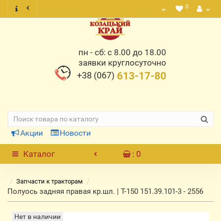
0
пн - сб: с 8.00 до 18.00
заявки круглосуточно
+38 (067)
613-17-80
Акции
Новости
Каталог
: 0
Запчасти к тракторам
Полуось задняя правая кр.шл. | Т-150 151.39.101-3 - 2556
Нет в наличии