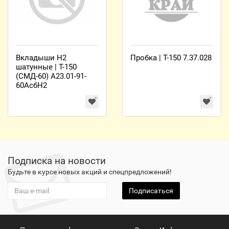
Вкладыши Н2
Пробка | Т-150 7.37.028
шатунные | Т-150
(СМД-60) А23.01-91-
60АсбН2
Подписка на новости
Будьте в курсе новых акций и спецпредложений!
Подписаться