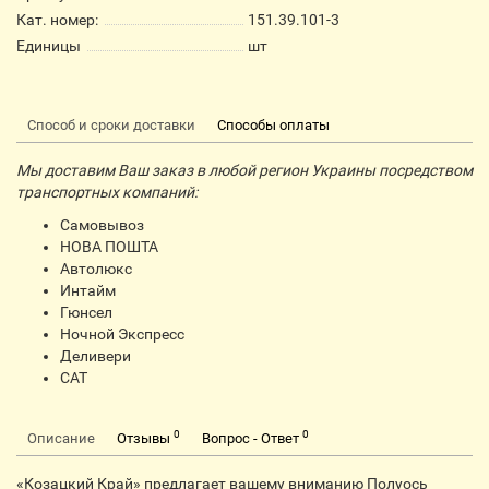
Кат. номер:
151.39.101-3
Единицы
шт
Способ и сроки доставки
Способы оплаты
Мы доставим Ваш заказ в любой регион Украины посредством
транспортных компаний:
Самовывоз
НОВА ПОШТА
Автолюкс
Интайм
Гюнсел
Ночной Экспресс
Деливери
CАТ
0
0
Описание
Отзывы
Вопрос - Ответ
«Козацкий Край» предлагает вашему вниманию Полуось