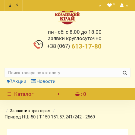
0
пн - сб: с 8.00 до 18.00
заявки круглосуточно
+38 (067)
613-17-80
Акции
Новости
Каталог
: 0
Запчасти к тракторам
Привод НШ-50 | Т-150 151.57.241/242 - 2569