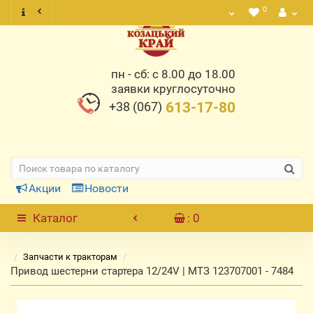
0
пн - сб: с 8.00 до 18.00
заявки круглосуточно
+38 (067)
613-17-80
Акции
Новости
Каталог
: 0
Запчасти к тракторам
Привод шестерни стартера 12/24V | МТЗ 123707001 - 7484