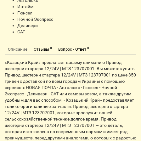
Автолюкс
Интайм
Гюнсел
Ночной Экспресс
Деливери
CАТ
0
0
Описание
Отзывы
Вопрос - Ответ
«Козацкий Край» предлагает вашему вниманию Привод
шестерни стартера 12/24V | МТЗ 123707001. Вы можете купить
Привод шестерни стартера 12/24V | МТЗ 123707001 по цене 350
гривен с доставкой по всем городам Украины с помощью
сервисов: НОВАЯ ПОЧТА - Автолюкс - Гюнсел - Ночной
Экспресс - Деливери - CАТ или самовывозом, а также другим
удобным для вас способом. «Козацький Край» предоставляет
только оригинальные запчасти: Привод шестерни стартера
12/24V | МТЗ 123707001, которые прослужит вашей
сельскохозяйственной технике долгое время. Привод
шестерни стартера 12/24V | МТЗ 123707001 — это деталь,
которая изготовлена по современным нормам и имеет ряд
преимуществ, перед другими аналогами, о которых с радостью