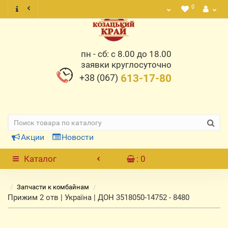
0
пн - сб: с 8.00 до 18.00
заявки круглосуточно
+38 (067)
613-17-80
Акции
Новости
Каталог
: 0
Запчасти к комбайнам
Прижим 2 отв | Україна | ДОН 3518050-14752 - 8480