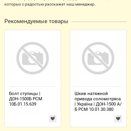
которых с радостью расскажет наш менеджер.
Рекомендуемые товары
Болт ступицы |
Шкив натяжной
ДОН-1500Б РСМ
привода соломотряса
10Б.01.15.639
| Україна | ДОН-1500 А/
Б РСМ 10.01.30.380
(080)