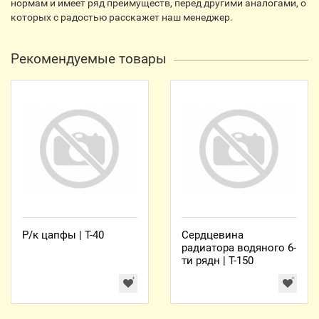
нормам и имеет ряд преимуществ, перед другими аналогами, о
которых с радостью расскажет наш менеджер.
Рекомендуемые товары
Р/к цапфы | Т-40
Сердцевина
радиатора водяного 6-
ти рядн | Т-150
150У.13.1502150