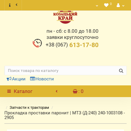
0
пн - сб: с 8.00 до 18.00
заявки круглосуточно
+38 (067)
613-17-80
Акции
Новости
Каталог
: 0
Запчасти к тракторам
Прокладка проставки паронит | МТЗ (Д-240) 240-1003108 -
2905