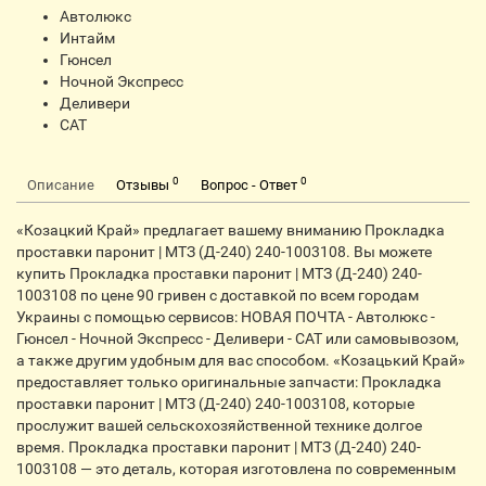
Автолюкс
Интайм
Гюнсел
Ночной Экспресс
Деливери
CАТ
0
0
Описание
Отзывы
Вопрос - Ответ
«Козацкий Край» предлагает вашему вниманию Прокладка
проставки паронит | МТЗ (Д-240) 240-1003108. Вы можете
купить Прокладка проставки паронит | МТЗ (Д-240) 240-
1003108 по цене 90 гривен с доставкой по всем городам
Украины с помощью сервисов: НОВАЯ ПОЧТА - Автолюкс -
Гюнсел - Ночной Экспресс - Деливери - CАТ или самовывозом,
а также другим удобным для вас способом. «Козацький Край»
предоставляет только оригинальные запчасти: Прокладка
проставки паронит | МТЗ (Д-240) 240-1003108, которые
прослужит вашей сельскохозяйственной технике долгое
время. Прокладка проставки паронит | МТЗ (Д-240) 240-
1003108 — это деталь, которая изготовлена по современным