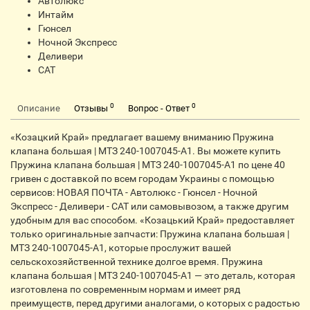
Автолюкс
Интайм
Гюнсел
Ночной Экспресс
Деливери
CАТ
0
0
Описание
Отзывы
Вопрос - Ответ
«Козацкий Край» предлагает вашему вниманию Пружина
клапана большая | МТЗ 240-1007045-А1. Вы можете купить
Пружина клапана большая | МТЗ 240-1007045-А1 по цене 40
гривен с доставкой по всем городам Украины с помощью
сервисов: НОВАЯ ПОЧТА - Автолюкс - Гюнсел - Ночной
Экспресс - Деливери - CАТ или самовывозом, а также другим
удобным для вас способом. «Козацький Край» предоставляет
только оригинальные запчасти: Пружина клапана большая |
МТЗ 240-1007045-А1, которые прослужит вашей
сельскохозяйственной технике долгое время. Пружина
клапана большая | МТЗ 240-1007045-А1 — это деталь, которая
изготовлена по современным нормам и имеет ряд
преимуществ, перед другими аналогами, о которых с радостью