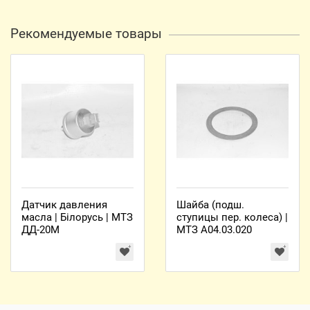
Рекомендуемые товары
Датчик давления
Шайба (подш.
масла | Білорусь | МТЗ
ступицы пер. колеса) |
ДД-20М
МТЗ А04.03.020