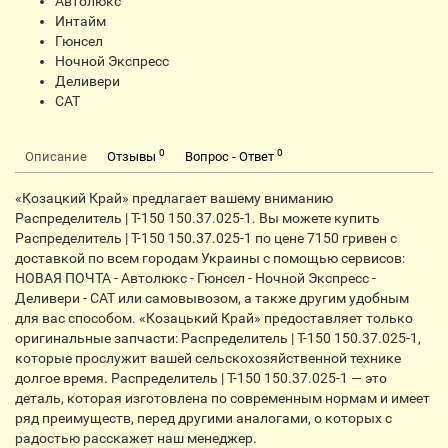
Автолюкс
Интайм
Гюнсел
Ночной Экспресс
Деливери
CАТ
0
0
Описание
Отзывы
Вопрос - Ответ
«Козацкий Край» предлагает вашему вниманию
Распределитель | Т-150 150.37.025-1. Вы можете купить
Распределитель | Т-150 150.37.025-1 по цене 7150 гривен с
доставкой по всем городам Украины с помощью сервисов:
НОВАЯ ПОЧТА - Автолюкс - Гюнсел - Ночной Экспресс -
Деливери - CАТ или самовывозом, а также другим удобным
для вас способом. «Козацький Край» предоставляет только
оригинальные запчасти: Распределитель | Т-150 150.37.025-1,
которые прослужит вашей сельскохозяйственной технике
долгое время. Распределитель | Т-150 150.37.025-1 — это
деталь, которая изготовлена по современным нормам и имеет
ряд преимуществ, перед другими аналогами, о которых с
радостью расскажет наш менеджер.