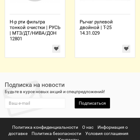
Н-р рти фильтра
Рычаг рулевой
тонкой очистки | РУСЬ
двойной | Т-25
| МТЗ/ДТ/НИВА/ДОН
14.31.029
12801
Подписка на новости
Будьте в курсе новых акций и спецпредложений!
Подписаться
Политика конфиденциальности
О нас
Информация о
доставке
Политика безопасности
Условия соглашения
Контакты