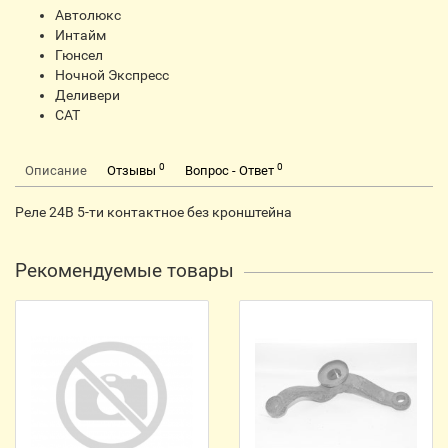
Автолюкс
Интайм
Гюнсел
Ночной Экспресс
Деливери
CАТ
0
0
Описание
Отзывы
Вопрос - Ответ
Реле 24В 5-ти контактное без кронштейна
Рекомендуемые товары