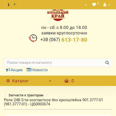
0
пн - сб: с 8.00 до 18.00
заявки круглосуточно
+38 (067)
613-17-80
Акции
Новости
Каталог
: 0
Запчасти к тракторам
Реле 24В 5-ти контактное без кронштейна 901.3777-01
(981.3777-01) - ЦБ0003674