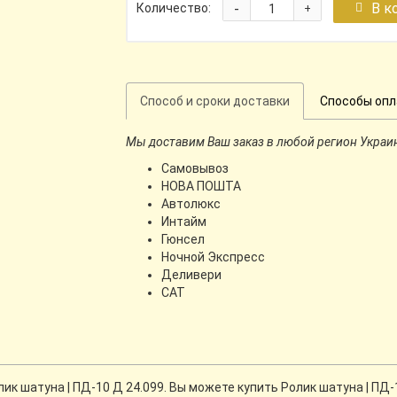
-
В к
Количество:
+
Способ и сроки доставки
Способы оп
Мы доставим Ваш заказ в любой регион Украи
Самовывоз
НОВА ПОШТА
Автолюкс
Интайм
Гюнсел
Ночной Экспресс
Деливери
CАТ
 шатуна | ПД-10 Д 24.099. Вы можете купить Ролик шатуна | ПД-1