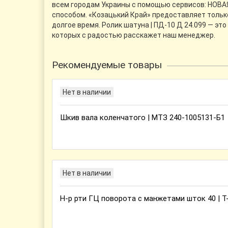
всем городам Украины с помощью сервисов: НОВАЯ 
способом. «Козацький Край» предоставляет только
долгое время. Ролик шатуна | ПД-10 Д 24.099 — э
которых с радостью расскажет наш менеджер.
Рекомендуемые товары
Нет в наличии
Шкив вала коленчатого | МТЗ 240-1005131-Б1
Нет в наличии
Н-р рти ГЦ поворота с манжетами шток 40 | Т