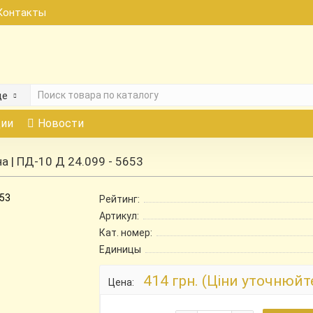
Контакты
де
ии
Новости
а | ПД-10 Д 24.099 - 5653
Рейтинг:
Артикул:
Кат. номер:
Единицы
414 грн. (Ціни уточнюйт
Цена: