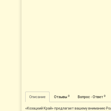
0
0
Описание
Отзывы
Вопрос - Ответ
«Козацкий Край» предлагает вашему вниманию Ролик