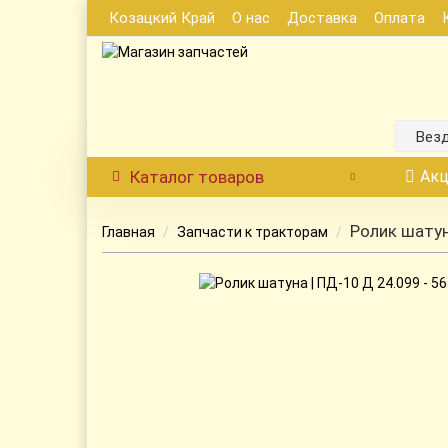
Козацкий Край
О нас
Доставка
Оплата
Вез
Каталог
товаров
Акц
Ролик шатун
Главная
Запчасти к тракторам