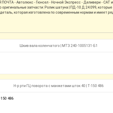
ПОЧТА - Автолюкс - Гюнсел - Ночной Экспресс - Деливери - CАТ 
 оригинальные запчасти: Ролик шатуна | ПД-10 Д 24.099, которы
то деталь, которая изготовлена по современным нормам и имеет р
-150 486