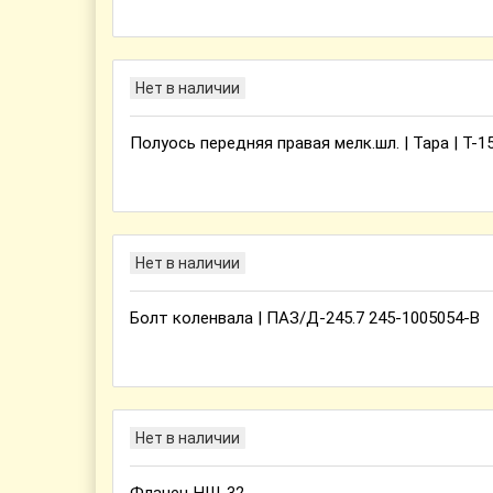
Нет в наличии
Полуось передняя правая мелк.шл. | Тара | Т-15
Нет в наличии
Болт коленвала | ПАЗ/Д-245.7 245-1005054-В
Нет в наличии