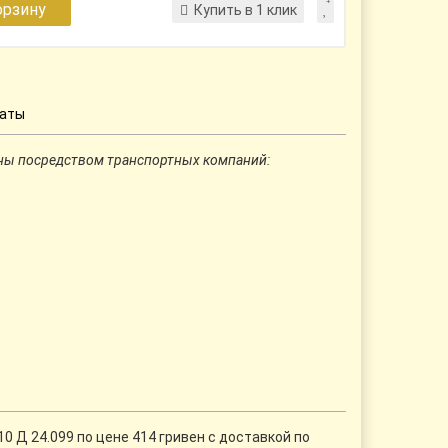
орзину
Купить в 1 клик
латы
ны посредством транспортных компаний:
0 Д 24.099 по цене 414 гривен с доставкой по