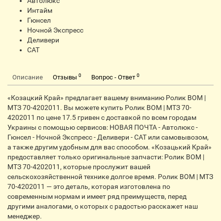
Автолюкс
Интайм
Гюнсел
Ночной Экспресс
Деливери
CАТ
0
0
Описание
Отзывы
Вопрос - Ответ
«Козацкий Край» предлагает вашему вниманию Ролик ВОМ |
МТЗ 70-4202011. Вы можете купить Ролик ВОМ | МТЗ 70-
4202011 по цене 17.5 гривен с доставкой по всем городам
Украины с помощью сервисов: НОВАЯ ПОЧТА - Автолюкс -
Гюнсел - Ночной Экспресс - Деливери - CАТ или самовывозом,
а также другим удобным для вас способом. «Козацький Край»
предоставляет только оригинальные запчасти: Ролик ВОМ |
МТЗ 70-4202011, которые прослужит вашей
сельскохозяйственной технике долгое время. Ролик ВОМ | МТЗ
70-4202011 — это деталь, которая изготовлена по
современным нормам и имеет ряд преимуществ, перед
другими аналогами, о которых с радостью расскажет наш
менеджер.