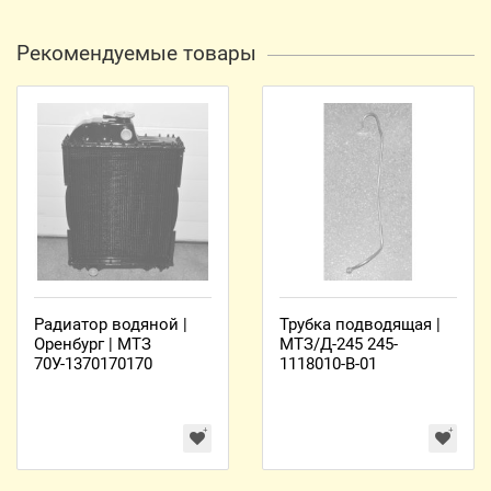
Рекомендуемые товары
Радиатор водяной |
Трубка подводящая |
Оренбург | МТЗ
МТЗ/Д-245 245-
70У-1370170170
1118010-В-01