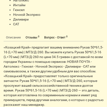
Автолюкс
Интайм
Гюнсел
Ночной Экспресс
Деливери
CАТ
0
0
Описание
Отзывы
Вопрос - Ответ
«Козацкий Край» предлагает вашему вниманию Рукав 50*61,5-
16 (L=70 мм) | МТЗ/Д-260. Вы можете купить Рукав 50*61,5-16
(L=70 мм) | МТЗ/Д-260 по цене 34.5 гривен с доставкой по всем
городам Украины с помощью сервисов: НОВАЯ ПОЧТА -
Автолюкс - Гюнсел - Ночной Экспресс - Деливери - CАТ или
самовывозом, а также другим удобным для вас способом.
«Козацький Край» предоставляет только оригинальные
запчасти: Рукав 50*61,5-16 (L=70 мм) | МТЗ/Д-260, которые
прослужит вашей сельскохозяйственной технике долгое
время. Рукав 50*61,5-16 (L=70 мм) | МТЗ/Д-260 — это деталь,
которая изготовлена по современным нормам и имеет ряд
преимуществ, перед другими аналогами, о которых с радостью
расскажет наш менеджер.