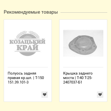
Рекомендуемые товары
Полуось задняя
Крышка заднего
правая кр.шл. | Т-150
моста | Т-40 Т-25-
151.39.101-3
2407037-Б1