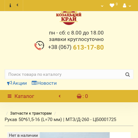
0
пн - сб: с 8.00 до 18.00
заявки круглосуточно
+38 (067)
613-17-80
Акции
Новости
Каталог
: 0
Запчасти к тракторам
Рукав 50*61,5-16 (L=70 мм) | МТЗ/Д-260 - ЦБ0001725
Нет в наличии