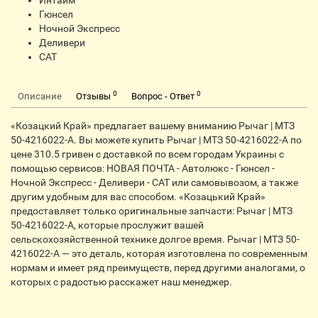
Интайм
Гюнсел
Ночной Экспресс
Деливери
CАТ
0
0
Описание
Отзывы
Вопрос - Ответ
«Козацкий Край» предлагает вашему вниманию Рычаг | МТЗ
50-4216022-А. Вы можете купить Рычаг | МТЗ 50-4216022-А по
цене 310.5 гривен с доставкой по всем городам Украины с
помощью сервисов: НОВАЯ ПОЧТА - Автолюкс - Гюнсел -
Ночной Экспресс - Деливери - CАТ или самовывозом, а также
другим удобным для вас способом. «Козацький Край»
предоставляет только оригинальные запчасти: Рычаг | МТЗ
50-4216022-А, которые прослужит вашей
сельскохозяйственной технике долгое время. Рычаг | МТЗ 50-
4216022-А — это деталь, которая изготовлена по современным
нормам и имеет ряд преимуществ, перед другими аналогами, о
которых с радостью расскажет наш менеджер.