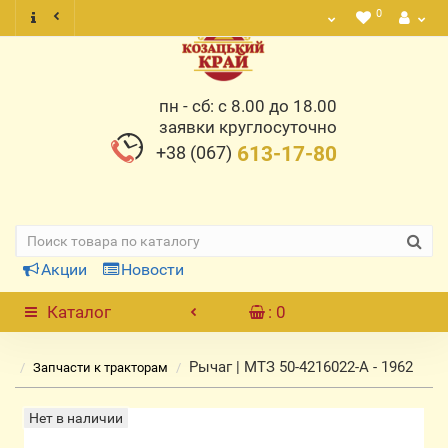
0
пн - сб: с 8.00 до 18.00
заявки круглосуточно
+38 (067)
613-17-80
Акции
Новости
Каталог
: 0
Рычаг | МТЗ 50-4216022-А - 1962
Запчасти к тракторам
Нет в наличии