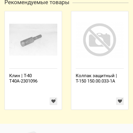
Рекомендуемые товары
Клин | Т-40
Колпак защитный |
Т40А-2301096
Т-150 150.00.033-1А