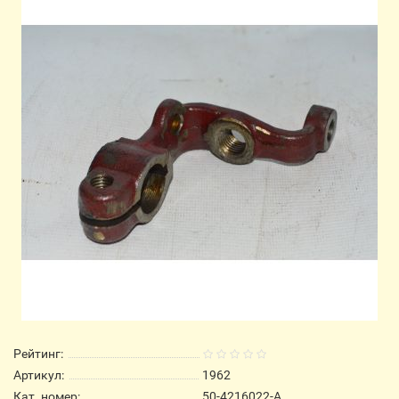
Рейтинг:
Артикул:
1962
Кат. номер:
50-4216022-А